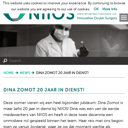
This website uses cookies to improve your experience. By continuing to browse
our website you are agreeing to our use of cookies.
OK
More Info
HOME
NEWS
DINA ZOMOT 20 JAAR IN DIENST!
DINA ZOMOT 20 JAAR IN DIENST!
Deze zomer vieren wij een heel bijzonder jubileum: Dina Zomot is
maar liefst 20 jaar in dienst bij NIIOS! Dina was een van de eerste
medewerkers van NIIOS en heeft in deze twee decennia een
onmisbare rol gespeeld binnen het team. Haar reis met ons begon
toen ze vanuit Jordanië, waar ze op dat moment werkte als