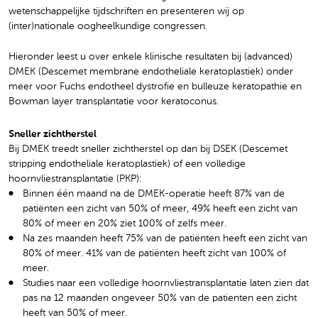
wetenschappelijke tijdschriften en presenteren wij op
(inter)nationale oogheelkundige congressen.
Hieronder leest u over enkele klinische resultaten bij (advanced)
DMEK (Descemet membrane endotheliale keratoplastiek) onder
meer voor Fuchs endotheel dystrofie en bulleuze keratopathie en
Bowman layer transplantatie voor keratoconus.
Sneller zichtherstel
Bij DMEK treedt sneller zichtherstel op dan bij DSEK (Descemet
stripping endotheliale keratoplastiek) of een volledige
hoornvliestransplantatie (PKP):
Binnen één maand na de DMEK-operatie heeft 87% van de
patiënten een zicht van 50% of meer, 49% heeft een zicht van
80% of meer en 20% ziet 100% of zelfs meer.
Na zes maanden heeft 75% van de patiënten heeft een zicht van
80% of meer. 41% van de patiënten heeft zicht van 100% of
meer.
Studies naar een volledige hoornvliestransplantatie laten zien dat
pas na 12 maanden ongeveer 50% van de patienten een zicht
heeft van 50% of meer.