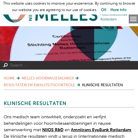
This website uses cookies to improve your experience. By continuing to browse
our website you are agreeing to our use of cookies.
OK
More Info
HOME
MELLES HOORNVLIESKLINIEK
RESULTATEN EN KWALITEITSCONTROLE
KLINISCHE RESULTATEN
KLINISCHE RESULTATEN
Ons medisch team ontwikkelt, onderzoekt en verfijnt
behandelingen voor hoornvliesaandoeningen in nauwe
samenwerking met
NIIOS R&D
en
Amnitrans EyeBank Rotterdam
.
De klinische resultaten vindt u terug in (inter)nationale medisch