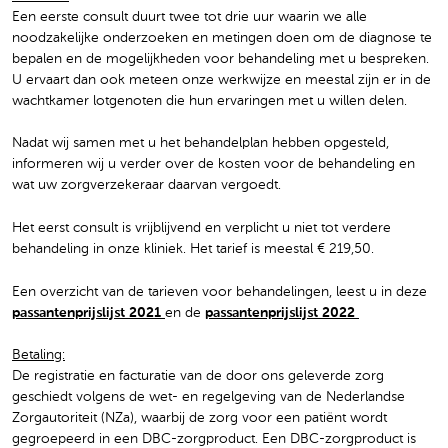
Een eerste consult duurt twee tot drie uur waarin we alle
noodzakelijke onderzoeken en metingen doen om de diagnose te
bepalen en de mogelijkheden voor behandeling met u bespreken.
U ervaart dan ook meteen onze werkwijze en meestal zijn er in de
wachtkamer lotgenoten die hun ervaringen met u willen delen.
Nadat wij samen met u het behandelplan hebben opgesteld,
informeren wij u verder over de kosten voor de behandeling en
wat uw zorgverzekeraar daarvan vergoedt.
Het eerst consult is vrijblijvend en verplicht u niet tot verdere
behandeling in onze kliniek. Het tarief is meestal € 219,50.
Een overzicht van de tarieven voor behandelingen, leest u in deze
passantenprijslijst 2021
en de
passantenprijslijst 2022
Betaling:
De registratie en facturatie van de door ons geleverde zorg
geschiedt volgens de wet- en regelgeving van de Nederlandse
Zorgautoriteit (NZa), waarbij de zorg voor een patiënt wordt
gegroepeerd in een DBC-zorgproduct. Een DBC-zorgproduct is