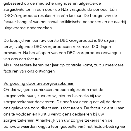
gebaseerd op de medische diagnose en uitgevoerde
zorgactiviteiten in een door de NZa vastgestelde periode. Eén
DBC-Zorgproduct resulteert in één factuur. De hoogte van de
factuur hangt af van het aantal poliklinische bezoeken en de daarbij
uitgevoerde onderzoeken.
De looptijd van een uw eerste DBC-zorgproduct is 90 dagen,
terwijl volgende DBC-zorgproducten maximaal 120 dagen
omvatten. Na het aflopen van een DBC-zorgproduct ontvangt u
van ons een factuur.
Als u meerdere keren per jaar op controle komt, zult u meerdere
facturen van ons ontvangen.
Vergoeding door uw zorgverzekeraar:
Omdat wij geen contracten hebben afgesloten met de
zorgverzekeraars, kunnen wij niet rechtstreeks bij uw
zorgverzekeraar declareren. Dit heeft tot gevolg dat wij de door
ons geleverde zorg direct aan u factureren. De factuur dient u aan
ons te voldoen en kunt u vervolgens declareren bij uw
zorgverzekeraar. Afhankelijk van uw zorgverzekeraar en de
polisvoorwaarden krijgt u (een gedeelte van) het factuurbedrag via